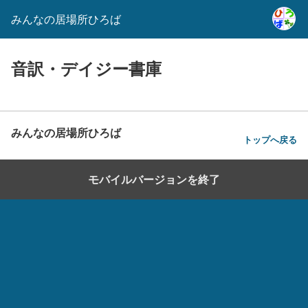
みんなの居場所ひろば
音訳・デイジー書庫
みんなの居場所ひろば
トップへ戻る
モバイルバージョンを終了