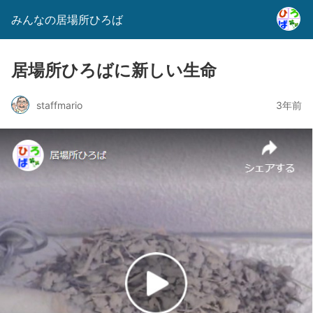
みんなの居場所ひろば
居場所ひろばに新しい生命
staffmario
3年前